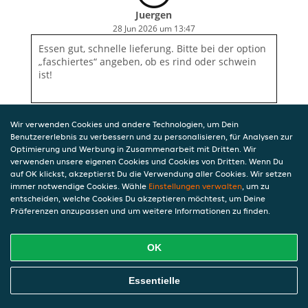
Juergen
28 Jun 2026 um 13:47
Essen gut, schnelle lieferung. Bitte bei der option
„faschiertes“ angeben, ob es rind oder schwein
ist!
Wir verwenden Cookies und andere Technologien, um Dein
Benutzererlebnis zu verbessern und zu personalisieren, für Analysen zur
Optimierung und Werbung in Zusammenarbeit mit Dritten. Wir
verwenden unsere eigenen Cookies und Cookies von Dritten. Wenn Du
auf OK klickst, akzeptierst Du die Verwendung aller Cookies. Wir setzen
immer notwendige Cookies. Wähle
Einstellungen verwalten
, um zu
entscheiden, welche Cookies Du akzeptieren möchtest, um Deine
Präferenzen anzupassen und um weitere Informationen zu finden.
OK
Essentielle